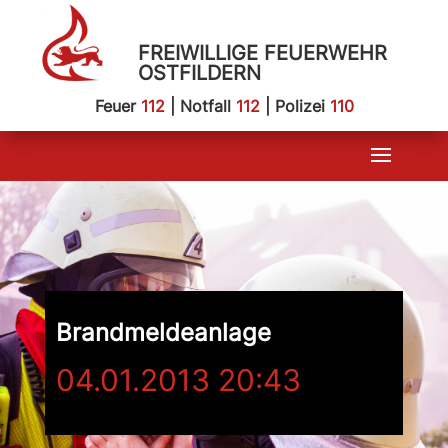
FREIWILLIGE FEUERWEHR
OSTFILDERN
Feuer
112
| Notfall
112
| Polizei
110
Brandmeldeanlage
04.01.2013 20:43