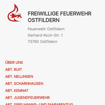
FREIWILLIGE FEUERWEHR
OSTFILDERN
Feuerwehr Ostfildern
Gerhard-Koch-Str. 1
73760 Ostfildern
ÜBER UNS
ABT. RUIT
ABT. NELLINGEN
ABT. SCHARNHAUSEN
ABT. KEMNAT
ABT. JUGENDFEUERWEHR
ABT. SPIELMANNS- UND FANFARENZUG