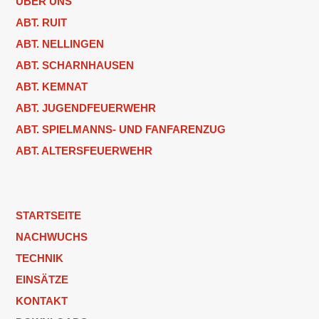
ÜBER UNS
ABT. RUIT
ABT. NELLINGEN
ABT. SCHARNHAUSEN
ABT. KEMNAT
ABT. JUGENDFEUERWEHR
ABT. SPIELMANNS- UND FANFARENZUG
ABT. ALTERSFEUERWEHR
STARTSEITE
NACHWUCHS
TECHNIK
EINSÄTZE
KONTAKT