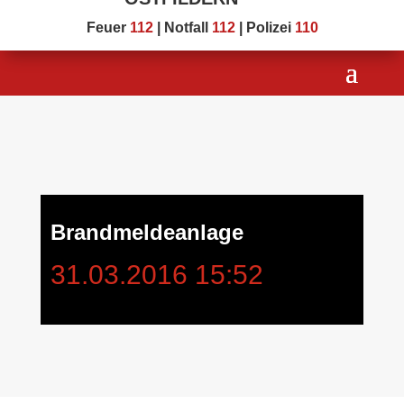
Feuer
112
| Notfall
112
| Polizei
110
Brandmeldeanlage
31.03.2016 15:52