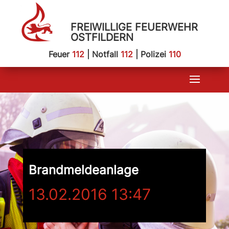
FREIWILLIGE FEUERWEHR
OSTFILDERN
Feuer
112
| Notfall
112
| Polizei
110
Brandmeldeanlage
13.02.2016 13:47