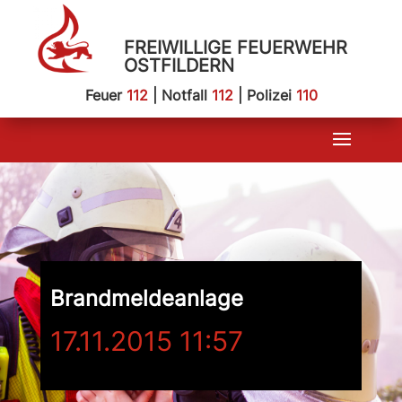
FREIWILLIGE FEUERWEHR
OSTFILDERN
Feuer
112
| Notfall
112
| Polizei
110
Brandmeldeanlage
17.11.2015 11:57