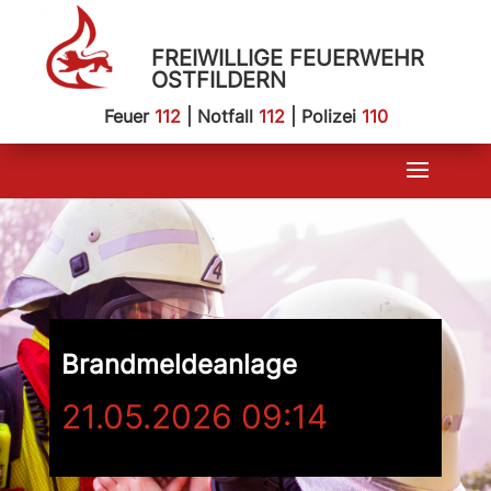
FREIWILLIGE FEUERWEHR
OSTFILDERN
Feuer
112
| Notfall
112
| Polizei
110
Brandmeldeanlage
21.05.2026 09:14