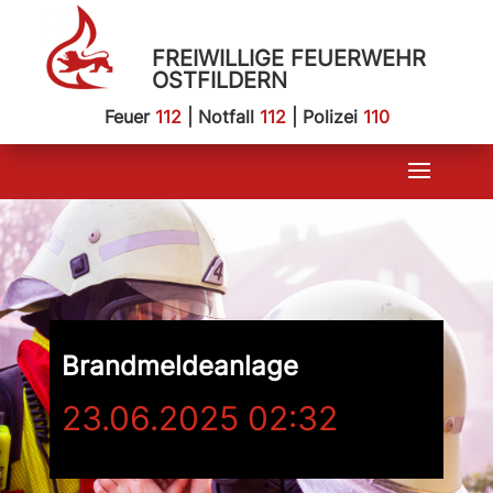
FREIWILLIGE FEUERWEHR
OSTFILDERN
Feuer
112
| Notfall
112
| Polizei
110
Brandmeldeanlage
23.06.2025 02:32