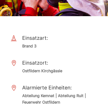
Einsatzart:

Brand 3
Einsatzort:

Ostfildern Kirchgässle
Alarmierte Einheiten:

Abteilung Kemnat | Abteilung Ruit |
Feuerwehr Ostfildern