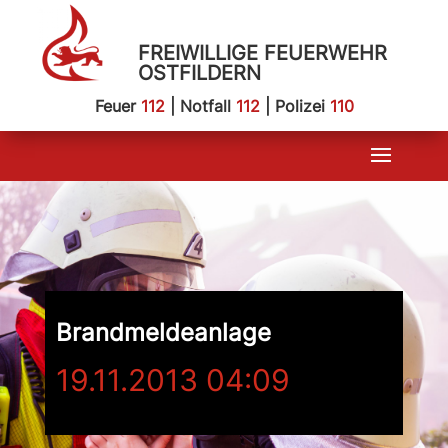
FREIWILLIGE FEUERWEHR
OSTFILDERN
Feuer
112
| Notfall
112
| Polizei
110
Brandmeldeanlage
19.11.2013 04:09