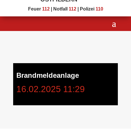
Feuer
112
| Notfall
112
| Polizei
110
Brandmeldeanlage
16.02.2025 11:29