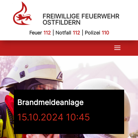
FREIWILLIGE FEUERWEHR
OSTFILDERN
Feuer
112
| Notfall
112
| Polizei
110
Brandmeldeanlage
15.10.2024 10:45