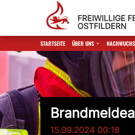
FREIWILLIGE 
OSTFILDERN
STARTSEITE
ÜBER UNS
NACHWUCH
Brandmeldea
15.09.2024 00:18