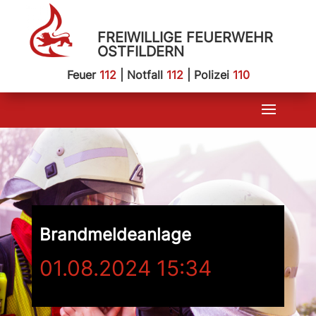
FREIWILLIGE FEUERWEHR
OSTFILDERN
Feuer
112
| Notfall
112
| Polizei
110
Brandmeldeanlage
01.08.2024 15:34