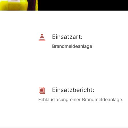
Einsatzart:

Brandmeldeanlage
Einsatzbericht:
i
Fehlauslösung einer Brandmeldeanlage.