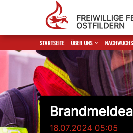
FREIWILLIGE 
OSTFILDERN
STARTSEITE
ÜBER UNS
NACHWUCH
Brandmeldea
18.07.2024 05:05