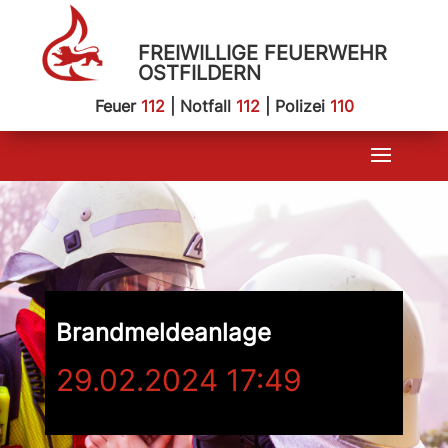
FREIWILLIGE FEUERWEHR
OSTFILDERN
Feuer
112
| Notfall
112
| Polizei
110
Brandmeldeanlage
29.02.2024 17:49