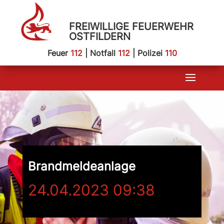
FREIWILLIGE FEUERWEHR
OSTFILDERN
Feuer
112
| Notfall
112
| Polizei
110
Brandmeldeanlage
24.04.2023 09:38