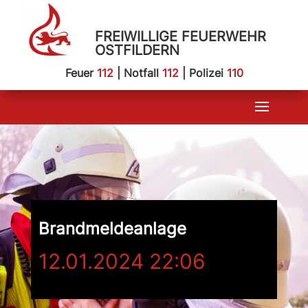
FREIWILLIGE FEUERWEHR
OSTFILDERN
Feuer
112
| Notfall
112
| Polizei
110
Brandmeldeanlage
12.01.2024 22:06