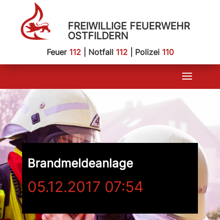
FREIWILLIGE FEUERWEHR
OSTFILDERN
Feuer
112
| Notfall
112
| Polizei
110
Brandmeldeanlage
05.12.2017 07:54