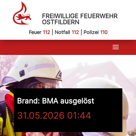
FREIWILLIGE FEUERWEHR
OSTFILDERN
Feuer
112
| Notfall
112
| Polizei
110
Brand: BMA ausgelöst
31.05.2026 01:44