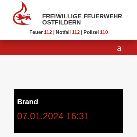
FREIWILLIGE FEUERWEHR
OSTFILDERN
Feuer
112
| Notfall
112
| Polizei
110
Brand
07.01.2024 16:31