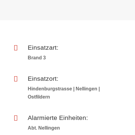

Einsatzart:
Brand 3

Einsatzort:
Hindenburgstrasse | Nellingen |
Ostfildern

Alarmierte Einheiten:
Abt. Nellingen