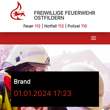
FREIWILLIGE FEUERWEHR
OSTFILDERN
Feuer
112
| Notfall
112
| Polizei
110
Brand
01.01.2024 17:23