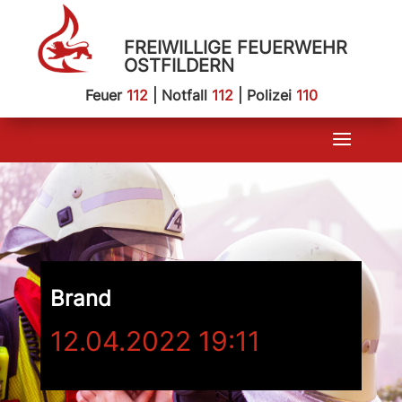
FREIWILLIGE FEUERWEHR
OSTFILDERN
Feuer
112
| Notfall
112
| Polizei
110
Brand
12.04.2022 19:11