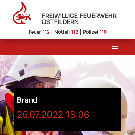
FREIWILLIGE FEUERWEHR
OSTFILDERN
Feuer
112
| Notfall
112
| Polizei
110
Brand
25.07.2022 18:06