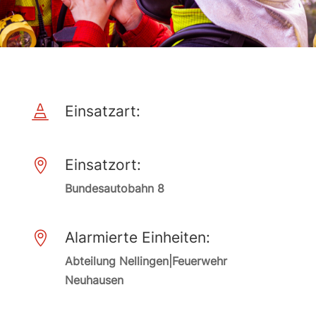
Einsatzart:

Einsatzort:

Bundesautobahn 8
Alarmierte Einheiten:

Abteilung Nellingen|Feuerwehr
Neuhausen