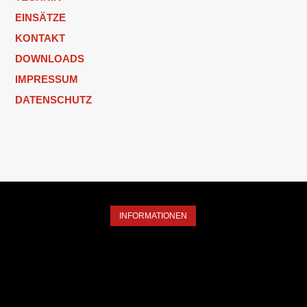
EINSÄTZE
KONTAKT
DOWNLOADS
IMPRESSUM
DATENSCHUTZ
INFORMATIONEN