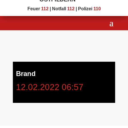
Feuer
112
| Notfall
112
| Polizei
110
Brand
12.02.2022 06:57