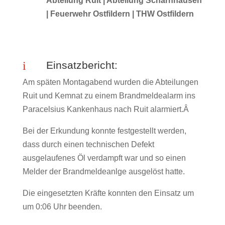
Abteilung Ruit | Abteilung Scharnhausen
| Feuerwehr Ostfildern | THW Ostfildern
i
Einsatzbericht:
Am späten Montagabend wurden die Abteilungen
Ruit und Kemnat zu einem Brandmeldealarm ins
Paracelsius Kankenhaus nach Ruit alarmiert.Â
Bei der Erkundung konnte festgestellt werden,
dass durch einen technischen Defekt
ausgelaufenes Öl verdampft war und so einen
Melder der Brandmeldeanlge ausgelöst hatte.
Die eingesetzten Kräfte konnten den Einsatz um
um 0:06 Uhr beenden.