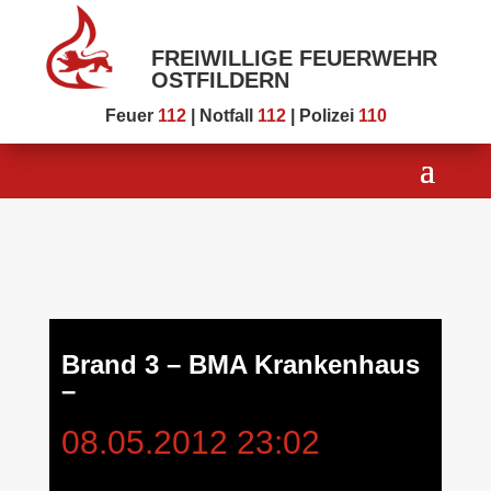
FREIWILLIGE FEUERWEHR
OSTFILDERN
Feuer
112
| Notfall
112
| Polizei
110
Brand 3 – BMA Krankenhaus
–
08.05.2012 23:02