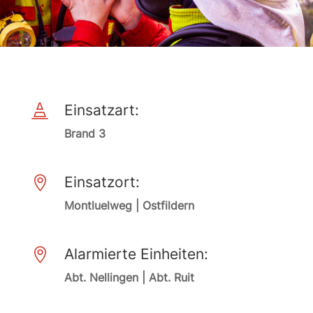
Einsatzart:

Brand 3
Einsatzort:

Montluelweg | Ostfildern
Alarmierte Einheiten:

Abt. Nellingen | Abt. Ruit