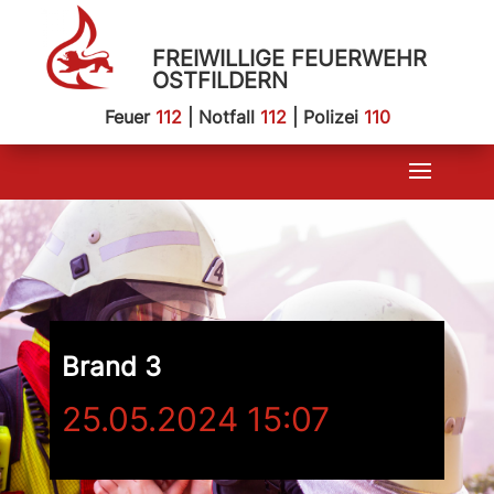
FREIWILLIGE FEUERWEHR
OSTFILDERN
Feuer
112
| Notfall
112
| Polizei
110
Brand 3
25.05.2024 15:07