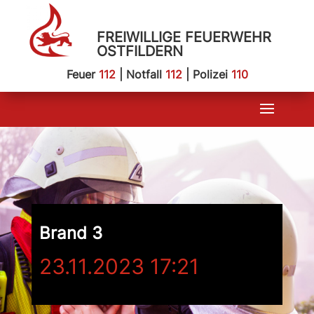
FREIWILLIGE FEUERWEHR
OSTFILDERN
Feuer
112
| Notfall
112
| Polizei
110
Brand 3
23.11.2023 17:21