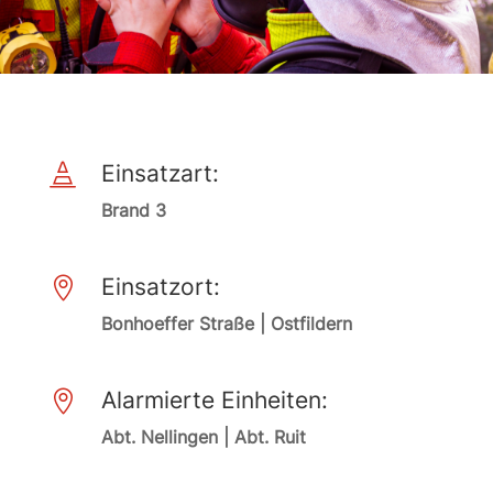
Einsatzart:

Brand 3
Einsatzort:

Bonhoeffer Straße | Ostfildern
Alarmierte Einheiten:

Abt. Nellingen | Abt. Ruit