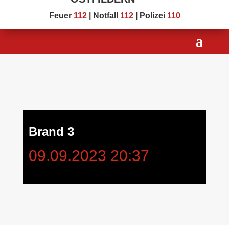
Feuer
112
| Notfall
112
| Polizei
110
Brand 3
09.09.2023 20:37