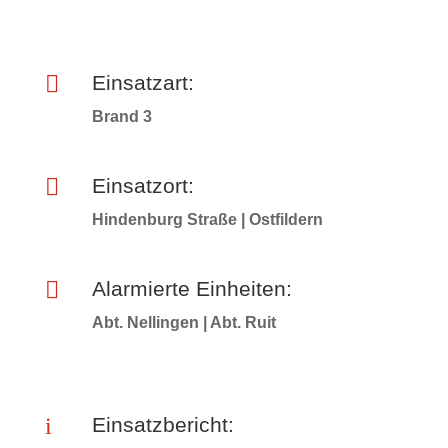

Einsatzart:
Brand 3

Einsatzort:
Hindenburg Straße | Ostfildern

Alarmierte Einheiten:
Abt. Nellingen | Abt. Ruit
i
Einsatzbericht: