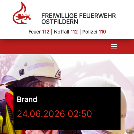
FREIWILLIGE FEUERWEHR
OSTFILDERN
Feuer
112
| Notfall
112
| Polizei
110
Brand
24.06.2026 02:50