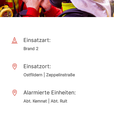
Einsatzart:

Brand 2
Einsatzort:

Ostfildern | Zeppelinstraße
Alarmierte Einheiten:

Abt. Kemnat | Abt. Ruit