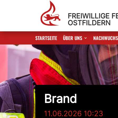
FREIWILLIGE 
OSTFILDERN
STARTSEITE
ÜBER UNS
NACHWUCH
Brand
11.06.2026 10:23