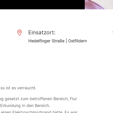
Einsatzort:

Hedelfinger Straße | Ostfildern
s ist es verraucht.
g gesetzt zum betroffenen Bereich, Flur
 Erkundung in den Bereich.
t einen Elektroschmorbrand hatte. Es war