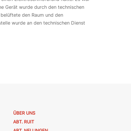
ene Gerät wurde durch den technischen
r belüftete den Raum und den
stelle wurde an den technischen Dienst
ÜBER UNS
ABT. RUIT
ABT. NELLINGEN