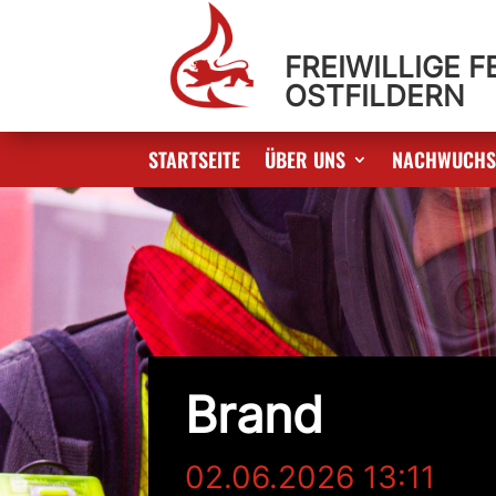
FREIWILLIGE 
OSTFILDERN
STARTSEITE
ÜBER UNS
NACHWUCH
Brand
02.06.2026 13:11