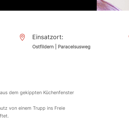
Einsatzort:

Ostfildern | Paracelsusweg
 aus dem gekippten Küchenfenster
tz von einem Trupp ins Freie
tet.