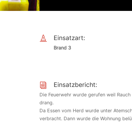
Einsatzart:

Brand 3
Einsatzbericht:
i
Die Feuerwehr wurde gerufen weil Rauch
drang.
Da Essen vom Herd wurde unter Atemschu
verbracht. Dann wurde die Wohnung belüf