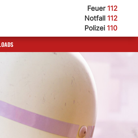
Feuer
112
Notfall
112
Polizei
110
LOADS