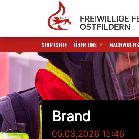
FREIWILLIGE 
OSTFILDERN
STARTSEITE
ÜBER UNS
NACHWUCH
Brand
05.03.2026 15:46