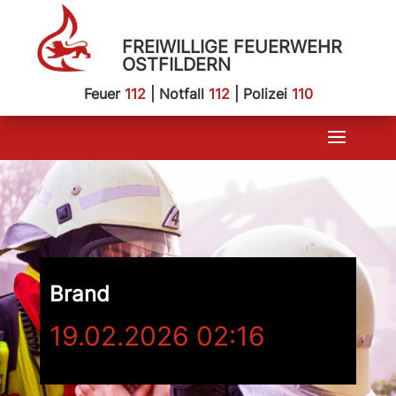
FREIWILLIGE FEUERWEHR
OSTFILDERN
Feuer
112
| Notfall
112
| Polizei
110
Brand
19.02.2026 02:16