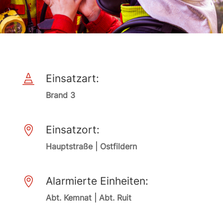
Einsatzart:

Brand 3
Einsatzort:

Hauptstraße | Ostfildern
Alarmierte Einheiten:

Abt. Kemnat | Abt. Ruit