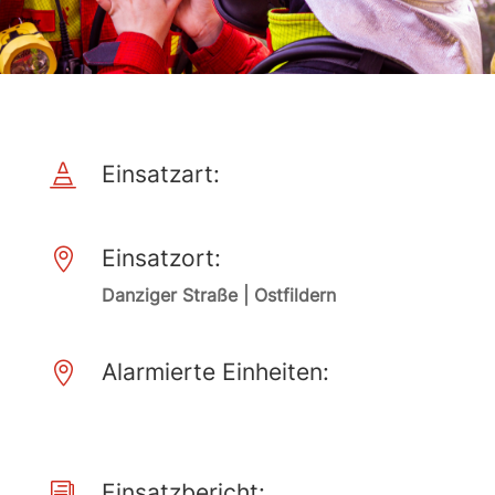
Einsatzart:

Einsatzort:

Danziger Straße | Ostfildern
Alarmierte Einheiten:

Einsatzbericht:
i