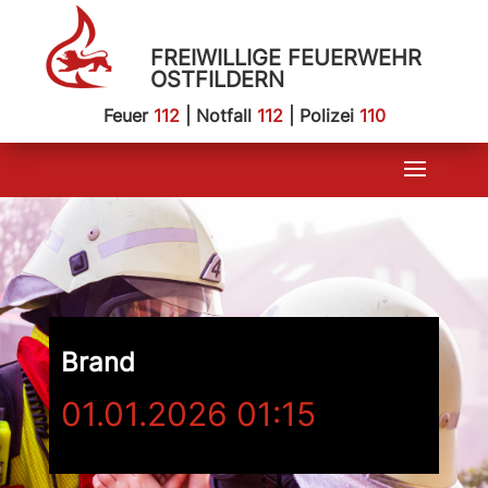
FREIWILLIGE FEUERWEHR
OSTFILDERN
Feuer
112
| Notfall
112
| Polizei
110
Brand
01.01.2026 01:15