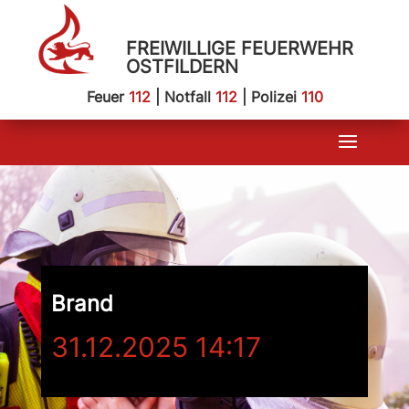
FREIWILLIGE FEUERWEHR
OSTFILDERN
Feuer
112
| Notfall
112
| Polizei
110
Brand
31.12.2025 14:17