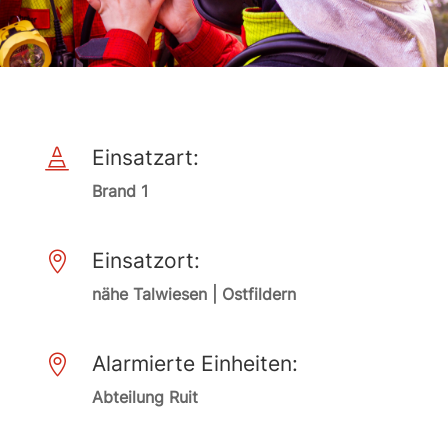
Einsatzart:

Brand 1
Einsatzort:

nähe Talwiesen | Ostfildern
Alarmierte Einheiten:

Abteilung Ruit