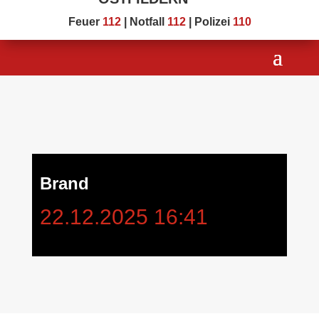
Feuer
112
| Notfall
112
| Polizei
110
Brand
22.12.2025 16:41