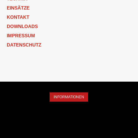
EINSÄTZE
KONTAKT
DOWNLOADS
IMPRESSUM
DATENSCHUTZ
INFORMATIONEN