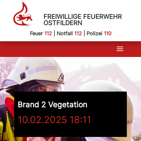
FREIWILLIGE FEUERWEHR
OSTFILDERN
Feuer
112
| Notfall
112
| Polizei
110
Brand 2 Vegetation
10.02.2025 18:11