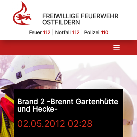
FREIWILLIGE FEUERWEHR
OSTFILDERN
Feuer
112
| Notfall
112
| Polizei
110
Brand 2 -Brennt Gartenhütte
und Hecke-
02.05.2012 02:28