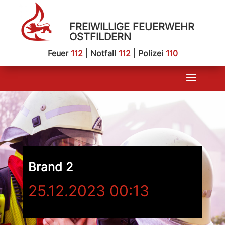
FREIWILLIGE FEUERWEHR
OSTFILDERN
Feuer
112
| Notfall
112
| Polizei
110
Brand 2
25.12.2023 00:13