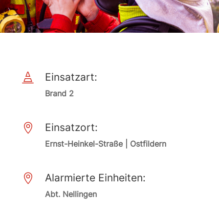
Einsatzart:

Brand 2
Einsatzort:

Ernst-Heinkel-Straße | Ostfildern
Alarmierte Einheiten:

Abt. Nellingen