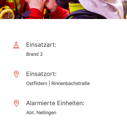
Einsatzart:

Brand 2
Einsatzort:

Ostfildern | Rinnenbachstraße
Alarmierte Einheiten:

Abt. Nellingen