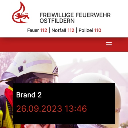
FREIWILLIGE FEUERWEHR
OSTFILDERN
Feuer
112
| Notfall
112
| Polizei
110
Brand 2
26.09.2023 13:46