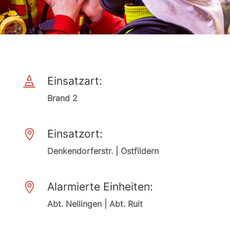
Einsatzart:

Brand 2
Einsatzort:

Denkendorferstr. | Ostfildern
Alarmierte Einheiten:

Abt. Nellingen | Abt. Ruit