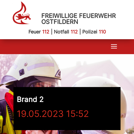
FREIWILLIGE FEUERWEHR
OSTFILDERN
Feuer
112
| Notfall
112
| Polizei
110
Brand 2
19.05.2023 15:52