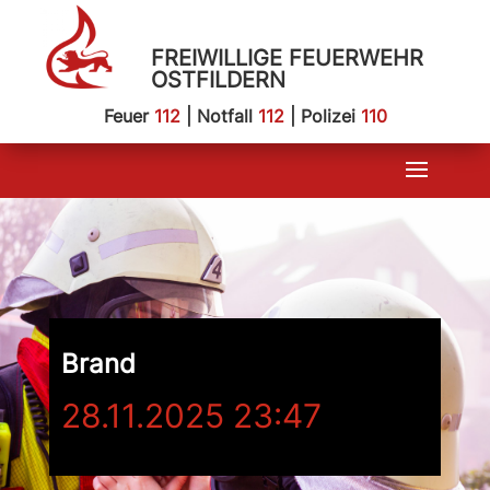
FREIWILLIGE FEUERWEHR
OSTFILDERN
Feuer
112
| Notfall
112
| Polizei
110
Brand
28.11.2025 23:47