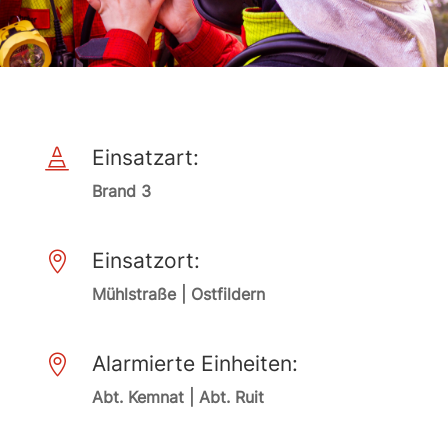
Einsatzart:

Brand 3
Einsatzort:

Mühlstraße | Ostfildern
Alarmierte Einheiten:

Abt. Kemnat | Abt. Ruit