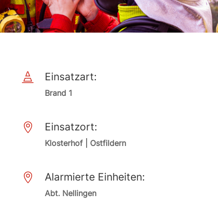
Einsatzart:

Brand 1
Einsatzort:

Klosterhof | Ostfildern
Alarmierte Einheiten:

Abt. Nellingen