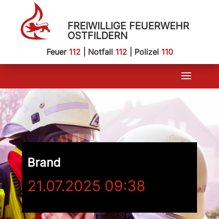
FREIWILLIGE FEUERWEHR
OSTFILDERN
Feuer
112
| Notfall
112
| Polizei
110
Brand
21.07.2025 09:38