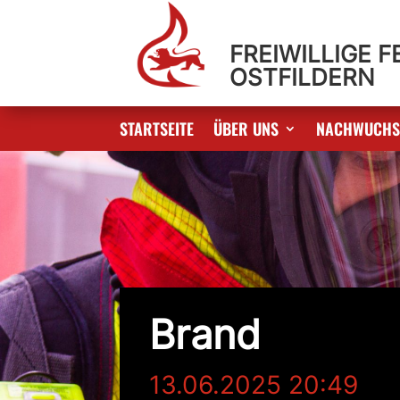
FREIWILLIGE 
OSTFILDERN
STARTSEITE
ÜBER UNS
NACHWUCH
Brand
13.06.2025 20:49