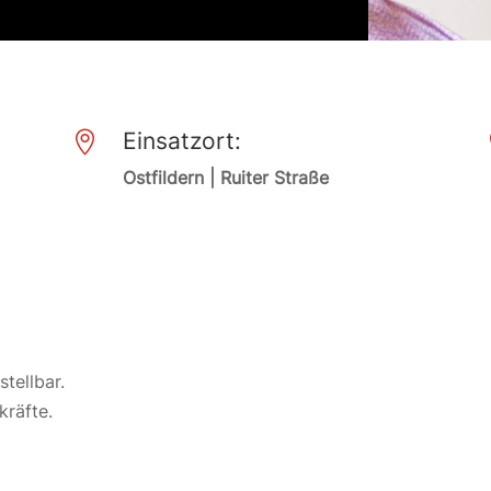
Einsatzort:

Ostfildern | Ruiter Straße
stellbar.
kräfte.