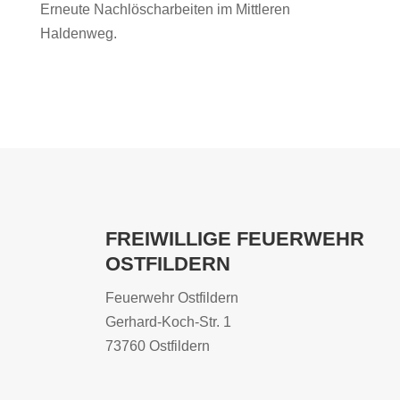
Erneute Nachlöscharbeiten im Mittleren
Haldenweg.
FREIWILLIGE FEUERWEHR
OSTFILDERN
Feuerwehr Ostfildern
Gerhard-Koch-Str. 1
73760 Ostfildern