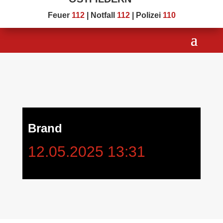
Feuer
112
| Notfall
112
| Polizei
110
Brand
12.05.2025 13:31