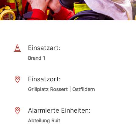
Einsatzart:

Brand 1
Einsatzort:

Grillplatz Rossert | Ostfildern
Alarmierte Einheiten:

Abteilung Ruit