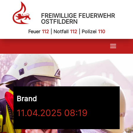
FREIWILLIGE FEUERWEHR
OSTFILDERN
Feuer
112
| Notfall
112
| Polizei
110
Brand
11.04.2025 08:19