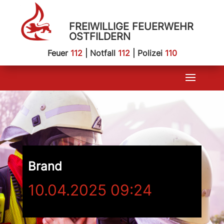
FREIWILLIGE FEUERWEHR
OSTFILDERN
Feuer
112
| Notfall
112
| Polizei
110
Brand
10.04.2025 09:24