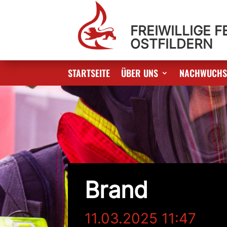
FREIWILLIGE 
OSTFILDERN
STARTSEITE
ÜBER UNS
NACHWUCH
Brand
11.03.2025 11:47