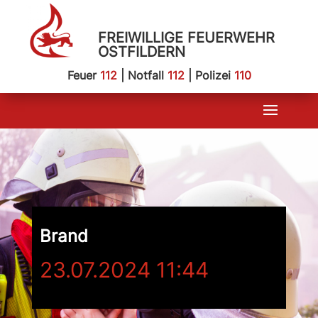
FREIWILLIGE FEUERWEHR
OSTFILDERN
Feuer
112
| Notfall
112
| Polizei
110
Brand
23.07.2024 11:44