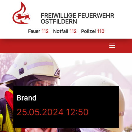
FREIWILLIGE FEUERWEHR
OSTFILDERN
Feuer
112
| Notfall
112
| Polizei
110
Brand
25.05.2024 12:50