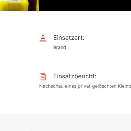
Einsatzart:

Brand 1
Einsatzbericht:
i
Nachschau eines privat gelöschten Kleinb