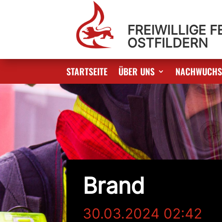
FREIWILLIGE 
OSTFILDERN
STARTSEITE
ÜBER UNS
NACHWUCH
Brand
30.03.2024 02:42