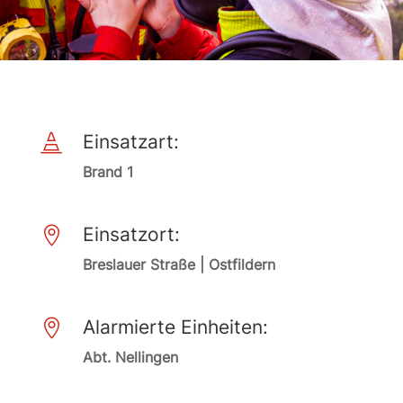
Einsatzart:

Brand 1
Einsatzort:

Breslauer Straße | Ostfildern
Alarmierte Einheiten:

Abt. Nellingen