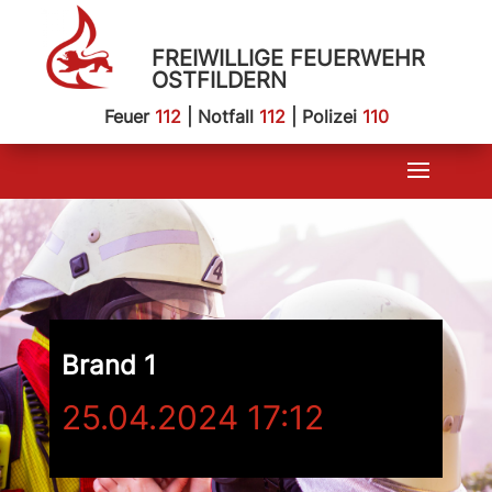
FREIWILLIGE FEUERWEHR
OSTFILDERN
Feuer
112
| Notfall
112
| Polizei
110
Brand 1
25.04.2024 17:12